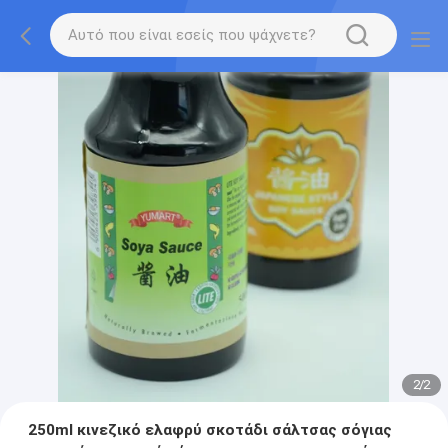
2
/
2
250ml κινεζικό ελαφρύ σκοτάδι σάλτσας σόγιας