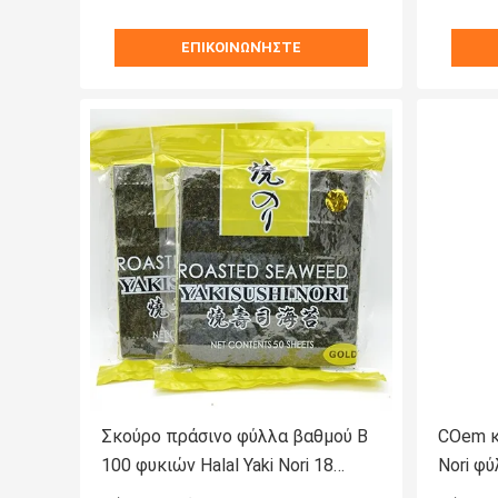
ΕΠΙΚΟΙΝΩΝΉΣΤΕ
Σκούρο πράσινο φύλλα βαθμού Β
COem κ
100 φυκιών Halal Yaki Nori 18
Nori φ
μήνες