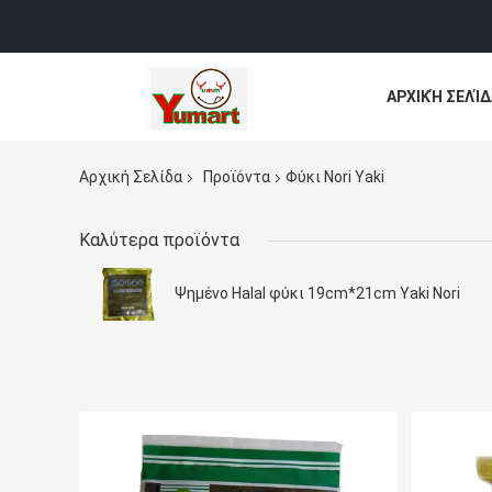
ΑΡΧΙΚΉ ΣΕΛΊΔ
ΌΛΕΣ ΟΙ ΠΕΡΙ
Αρχική Σελίδα
Προϊόντα
Φύκι Nori Yaki
Καλύτερα προϊόντα
Ψημένο Halal φύκι 19cm*21cm Yaki Nori