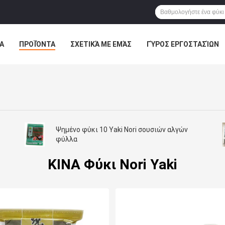
Α
ΠΡΟΪΌΝΤΑ
ΣΧΕΤΙΚΆ ΜΕ ΕΜΆΣ
ΓΎΡΟΣ ΕΡΓΟΣΤΑΣΊΩΝ
ΠΤΏΣΕΙΣ
Ψημένο φύκι 10 Yaki Nori σουσιών αλγών
φύλλα
ΚΙΝΑ Φύκι Nori Yaki