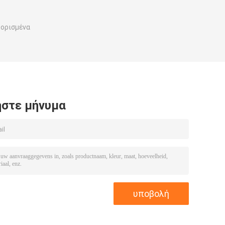
θορισμένα
στε μήνυμα