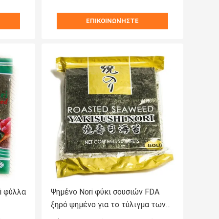
ΕΠΙΚΟΙΝΩΝΉΣΤΕ
ri φύλλα
Ψημένο Nori φύκι σουσιών FDA
ξηρό ψημένο για το τύλιγμα των
σουσιών