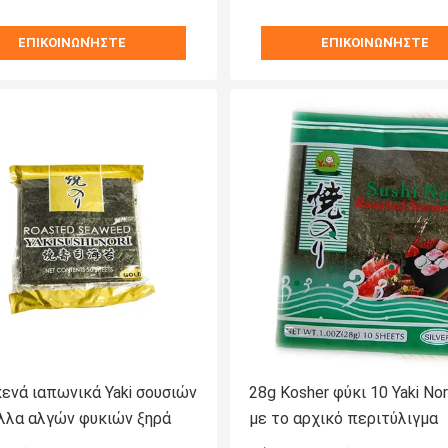
ΕΠΙΚΟΙΝΩΝΉΣΤΕ
ΕΠΙΚΟΙΝΩΝΉΣΤΕ
ενά ιαπωνικά Yaki σουσιών
28g Kosher φύκι 10 Yaki No
ύλλα αλγών φυκιών ξηρά
με το αρχικό περιτύλιγμα