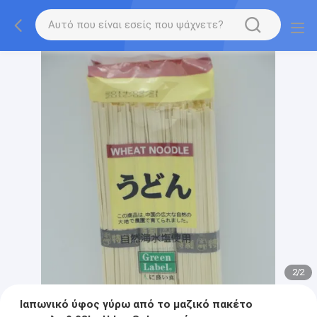
2
/
2
Ιαπωνικό ύφος γύρω από το μαζικό πακέτο