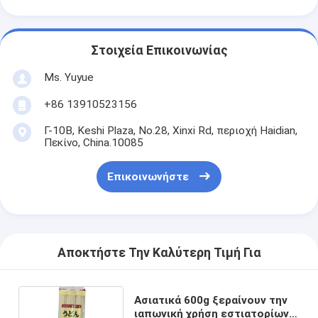
Στοιχεία Επικοινωνίας
Ms. Yuyue
+86 13910523156
Γ-10B, Keshi Plaza, No.28, Xinxi Rd, περιοχή Haidian,
Πεκίνο, China.10085
Επικοινωνήστε
Αποκτήστε Την Καλύτερη Τιμή Για
Ασιατικά 600g ξεραίνουν την
ιαπωνική χρήση εστιατορίων