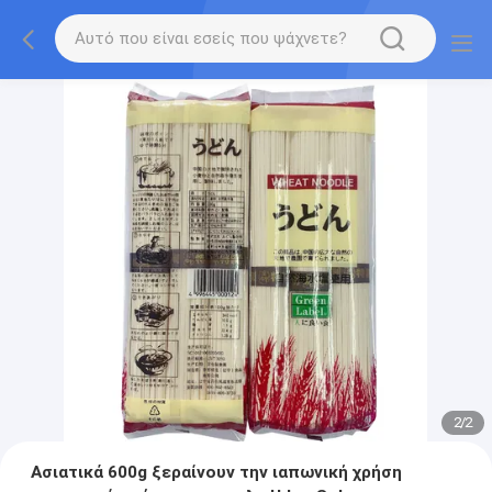
2
/
2
Ασιατικά 600g ξεραίνουν την ιαπωνική χρήση