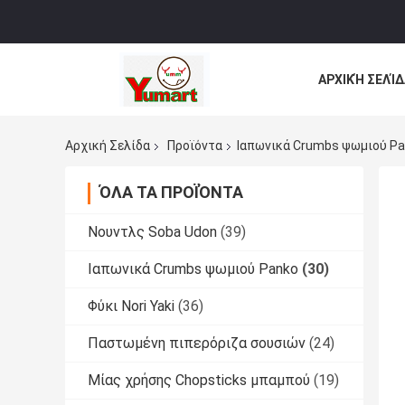
ΑΡΧΙΚΉ ΣΕΛΊΔ
ΌΛΕΣ ΟΙ ΠΕΡΙ
Αρχική Σελίδα
Προϊόντα
Ιαπωνικά Crumbs ψωμιού P
ΌΛΑ ΤΑ ΠΡΟΪΌΝΤΑ
Νουντλς Soba Udon
(39)
Ιαπωνικά Crumbs ψωμιού Panko
(30)
Φύκι Nori Yaki
(36)
Παστωμένη πιπερόριζα σουσιών
(24)
Μίας χρήσης Chopsticks μπαμπού
(19)