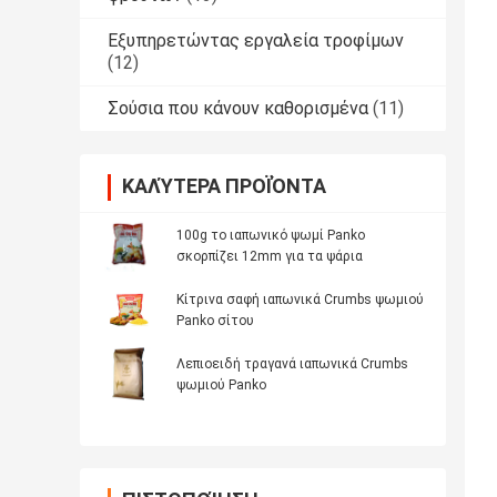
Εξυπηρετώντας εργαλεία τροφίμων
(12)
Σούσια που κάνουν καθορισμένα
(11)
ΚΑΛΎΤΕΡΑ ΠΡΟΪΌΝΤΑ
100g το ιαπωνικό ψωμί Panko
σκορπίζει 12mm για τα ψάρια
Κίτρινα σαφή ιαπωνικά Crumbs ψωμιού
Panko σίτου
Λεπιοειδή τραγανά ιαπωνικά Crumbs
ψωμιού Panko