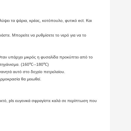
λύψει τα ψάρια, κρέας, κοτόπουλο, φυτικό ect. Και
άστε. Μπορείτε να ρυθμίσετε το νερό για να το
Όταν υπάρχει μικρός η φυσαλίδα προκύπτει από το
ο τηγάνισμα. (160℃--180℃)
γανητά αυτό στο δοχείο πετρελαίου.
ερμοκρασία θα μειωθεί.
κτό, pls ευγενικά σφραγίστε καλά σε περίπτωση που