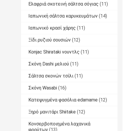
Ελαφριά σκοτεινή σάλτσα σόγιας
(11)
Ιαπωνική σάλτσα καρυκευμάτων
(14)
Ιαπωνικό κρασί χάρης
(11)
Ξίδι ρυζιού σουσιών
(12)
Konjac Shirataki νουντλς
(11)
Σκόνη Dashi μελιού
(11)
Σάλτσα σκονών τσίλι
(11)
Σκόνη Wasabi
(16)
Κατεψυγμένα φασόλια edamame
(12)
Ξηρό μανιτάρι Shiitake
(12)
Κονσερβοποιημένα λαχανικά
φρούτων
(13)