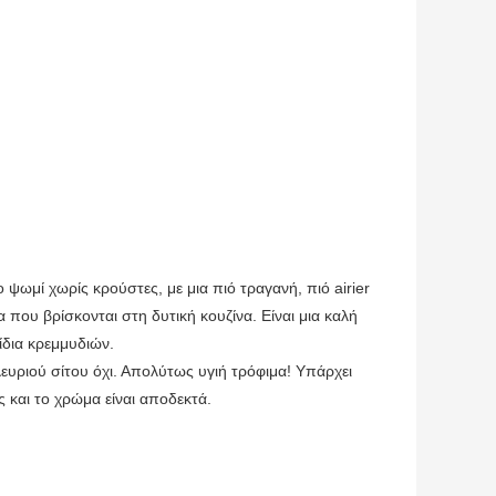
ψωμί χωρίς κρούστες, με μια πιό τραγανή, πιό airier
υ βρίσκονται στη δυτική κουζίνα. Είναι μια καλή
λίδια κρεμμυδιών.
υριού σίτου όχι. Απολύτως υγιή τρόφιμα! Υπάρχει
 και το χρώμα είναι αποδεκτά.