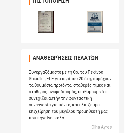
ΠΙΣΤΟΠΟΊΗΣΗ
ΑΝΑΘΕΩΡΉΣΕΙΣ ΠΕΛΑΤΏΝ
Συνεργαζόμαστε με τη Co. του Πεκίνου
Shipuller, ΕΠΕ για περίπου 20 έτη, παρέχουν
τα θαυμάσια προϊόντα, σταθερές τιμές και
σταθερός ανεφοδιασμός, επιθυμούμε ότι
συνεχίζει αυτήν την φανταστική
συνεργασία για πάντα, και ελπίζουμε
επιχείρηση του μεγάλου προμηθευτή μας
που πηγαίνει καλά.
—— Olha Ayres